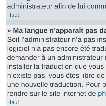
administrateur afin de lui com
Haut
» Ma langue n’apparaît pas dan
Soit l’administrateur n’a pas ins
logiciel n’a pas encore été tra
demander à un administrateur du
installer la traduction que vous
n’existe pas, vous êtes libre d
une nouvelle traduction. Pour p
rendre sur le site internet de
p
Haut