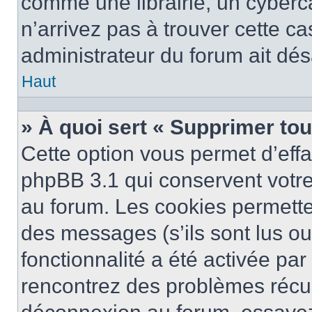
comme une librairie, un cyberca
n’arrivez pas à trouver cette ca
administrateur du forum ait désa
Haut
» À quoi sert « Supprimer to
Cette option vous permet d’eff
phpBB 3.1 qui conservent votre 
au forum. Les cookies permetten
des messages (s’ils sont lus ou
fonctionnalité a été activée pa
rencontrez des problèmes récu