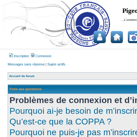
Pigeo
...L'univers
Inscription
Connexion
Messages sans réponse
|
Sujets actifs
Accueil du forum
Foire aux questions
Problèmes de connexion et d’i
Pourquoi ai-je besoin de m’inscri
Qu’est-ce que la COPPA ?
Pourquoi ne puis-je pas m’inscrir