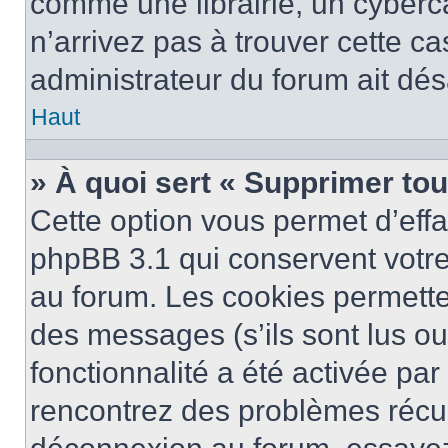
comme une librairie, un cyberca
n’arrivez pas à trouver cette ca
administrateur du forum ait désa
Haut
» À quoi sert « Supprimer to
Cette option vous permet d’eff
phpBB 3.1 qui conservent votre 
au forum. Les cookies permetten
des messages (s’ils sont lus ou
fonctionnalité a été activée pa
rencontrez des problèmes récu