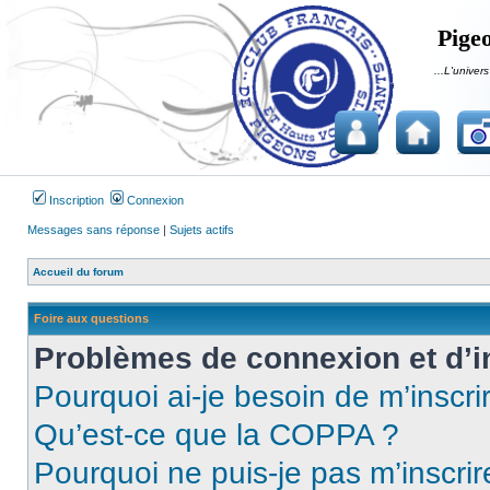
Pigeo
...L'univers
Inscription
Connexion
Messages sans réponse
|
Sujets actifs
Accueil du forum
Foire aux questions
Problèmes de connexion et d’i
Pourquoi ai-je besoin de m’inscri
Qu’est-ce que la COPPA ?
Pourquoi ne puis-je pas m’inscrir