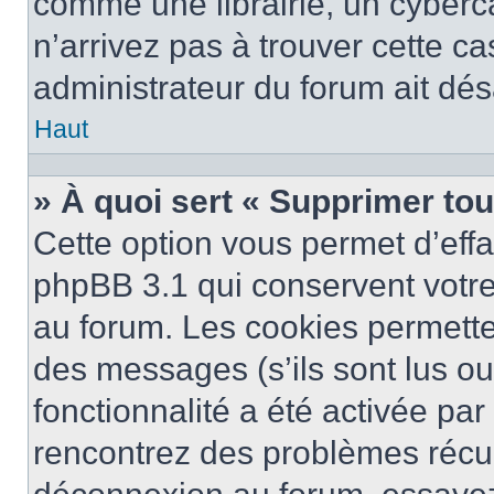
comme une librairie, un cyberca
n’arrivez pas à trouver cette ca
administrateur du forum ait désa
Haut
» À quoi sert « Supprimer to
Cette option vous permet d’eff
phpBB 3.1 qui conservent votre 
au forum. Les cookies permetten
des messages (s’ils sont lus ou
fonctionnalité a été activée pa
rencontrez des problèmes récu