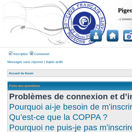
Pigeo
...L'univers
Inscription
Connexion
Messages sans réponse
|
Sujets actifs
Accueil du forum
Foire aux questions
Problèmes de connexion et d’i
Pourquoi ai-je besoin de m’inscri
Qu’est-ce que la COPPA ?
Pourquoi ne puis-je pas m’inscrir